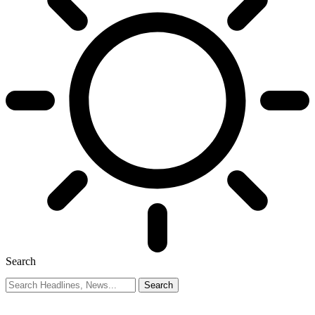
Search