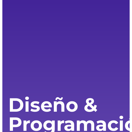
Diseño &
Programaci